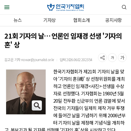
뉴스
기자상
협회소개
공지사항
21회 기자의 날… 언론인 임재경 선생 '기자의
혼' 상
김고은 기자 nowar@journalist.or.kr
입력 2026.06.02 20:23:54
｜
한국기자협회가 제21회 기자의 날을 맞
아 ‘기자의 혼(魂)’ 상 선정위원회를 개최
하고 언론인 임재경<사진> 선생을 수상
자로 선정했다. 기자협회는 1980년 5월
20일 전두환 신군부의 언론 검열에 맞서
전국의 기자들이 일제히 제작 거부 투쟁
에 들어간 날을 기념하기 위해 2006년부
터 기자의 날을 제정해 기념식을 개최하
고, 본보기가 될 기자를 선정해 ‘기자의 혼’ 상을 시상하고 있다.