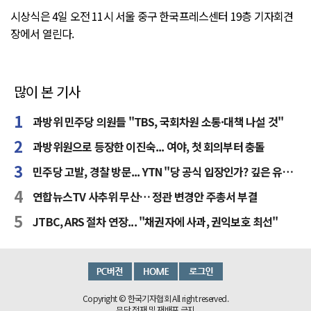
시상식은 4일 오전 11시 서울 중구 한국프레스센터 19층 기자회견
장에서 열린다.
많이 본 기사
과방위 민주당 의원들 "TBS, 국회차원 소통·대책 나설 것"
과방위원으로 등장한 이진숙... 여야, 첫 회의부터 충돌
민주당 고발, 경찰 방문... YTN "당 공식 입장인가? 깊은 유감"
연합뉴스TV 사추위 무산… 정관 변경안 주총서 부결
JTBC, ARS 절차 연장... "채권자에 사과, 권익보호 최선"
Copyright © 한국기자협회 All right reserved.
무단 전재 및 재배포 금지