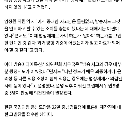
하지 않겠냐”고 지적했다.
임장원 위원 역시 “이게 중대한 사고임은 틀림없고, 방송사도 그것
을 인지하고 할 수 있는 조치를 충분히 했다는 데 대해서는 이견이
없다”면서도 “이제 법정제재로 가야 하는가, 말아야 하는가를 고민
할 단계인 것 같다. 과거 양형 기준이 어땠는지가 참고 자료가 되어
야 할 것 같다”고 했다.
이에 방송미디어통신심의위원회 사무국은 “방송 사고의 경우 대부
분 행정지도가 이뤄졌다”면서도 “다만 정도가 매우 과중하거나, 윤
리성 등 다른 적용 조항이 함께 적용된 경우에는 법정제재가 의결된
사례 등이 있다”고 설명했다. 설명 직후 이뤄진 표결에서 위원 9명
중 5명이 찬성해 의견진술이 결정됐다.
한편 국민의힘 충남도당은 22일 충남경찰청에 토론회 제작진에 대
한 고발장을 접수한 상태다.