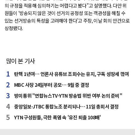
의 규정을 적용해 심의하기는 어렵다고 봤다”고 설명했다. 다만 위
원들이 ‘방송되지 않은 것이 선거의 공정성 또는 객관성을 해칠 수
있는 선거방송의 특성을 고려해야 한다’고 주장, 이날 회의 안건으로
상정됐다.
많이 본 기사
탄핵 1년여… 언론사 유튜브 조회수는 유지, 구독 성장세 꺾여
MBC 사장 24일부터 공모… 9월 중 결정
방미통위 "연합뉴스TV·YTN 방송법 위반 여부 논의 준비"
중앙일보·JTBC 통합노조 분리되나… 11일 총회서 결정
YTN 구성원들, 극한 폭염 속 '유진 퇴출 108배'