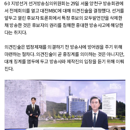
6·3 지방선거 선거방송심의위원회는 29일 서울 양천구 방송회관에
서 전체회의를 열고 대전MBC에 대해 의견진술을 결정했다. 선거를
앞두고 열린 후보자 토론회에서 특정 후보의 모두발언만을 삭제한
채 방송한 것은 후보자의 권리를 침해한 중대한 방송사고에 해당한
다는 취지다.
의견진술은 법정제재를 의결하기 전 방송사에 방어권을 주기 위해
마련하는 절차다. 의견진술이 곧 중징계를 의미하는 것은 아니지만,
대개 징계를 염두에 두고 방송사와 제작진의 입장을 듣기 위해 이뤄
진다.