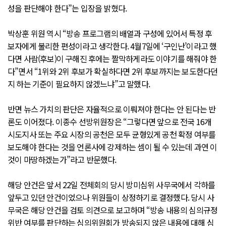
성을 판단해야 한다”는 입장을 밝혔다.
박상훈 위원 역시 “방송 프로그램의 배열과 구성에 있어서 특정 후
보자에게 불리한 편성이라고 생각한다. 4월7일에 ‘구인난’이라고 했
다면 사람(후보)이 구해진 후에는 짤막하게라도 이야기를 해줘야 한
다”면서 “1위와 2위 후보가 확실하다면 2위 후보까지는 보도한다던
지 하는 기준이 필요하지 않겠느냐”고 말했다.
반면 뉴스 가치의 판단은 자율적으로 이뤄져야 한다는 안 된다는 반
론도 이어졌다. 이종수 선방위원장은 “그렇다면 앞으로 전국 16개
시도지사 또는 주요 시장의 공천은 모두 균형있게 공천 확정 여부를
보도해야 한다는 것을 언론사에 강제하는 셈이 될 수 있는데 과연 이
것이 마땅하겠는가”라고 반문했다.
해당 안건은 앞서 22일 전체회의 당시 방미심위 사무국에서 각하를
앞두고 있던 안건이었으나 위원들이 상정하기로 결정했다. 당시 사
무국은 해당 안건을 검토 의견으로 보고하며 “방송 내용의 심의규정
위반 여부를 판단하는 심의위원회가 방송되지 않은 내용에 대해 심