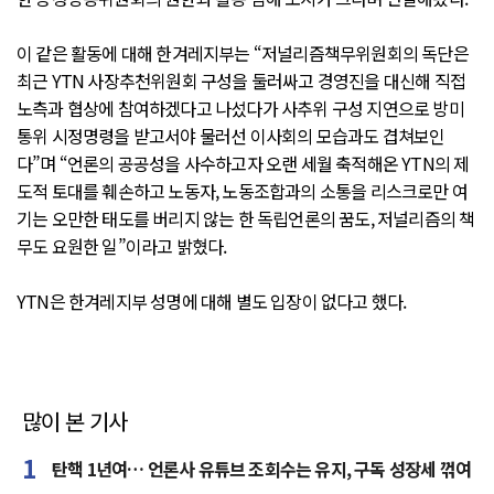
이 같은 활동에 대해 한겨레지부는 “저널리즘책무위원회의 독단은
최근 YTN 사장추천위원회 구성을 둘러싸고 경영진을 대신해 직접
노측과 협상에 참여하겠다고 나섰다가 사추위 구성 지연으로 방미
통위 시정명령을 받고서야 물러선 이사회의 모습과도 겹쳐보인
다”며 “언론의 공공성을 사수하고자 오랜 세월 축적해온 YTN의 제
도적 토대를 훼손하고 노동자, 노동조합과의 소통을 리스크로만 여
기는 오만한 태도를 버리지 않는 한 독립언론의 꿈도, 저널리즘의 책
무도 요원한 일”이라고 밝혔다.
YTN은 한겨레지부 성명에 대해 별도 입장이 없다고 했다.
많이 본 기사
탄핵 1년여… 언론사 유튜브 조회수는 유지, 구독 성장세 꺾여