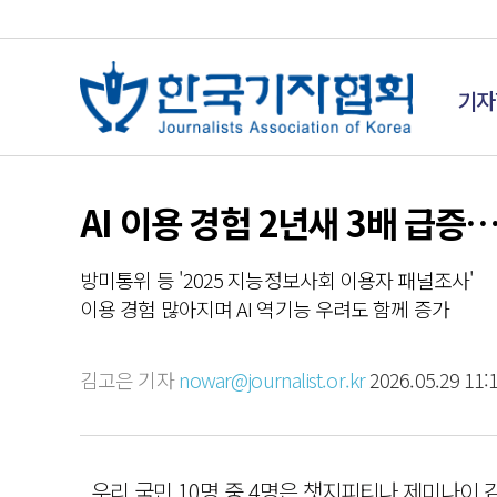
기자
AI 이용 경험 2년새 3배 급증
방미통위 등 '2025 지능정보사회 이용자 패널조사'
이용 경험 많아지며 AI 역기능 우려도 함께 증가
김고은 기자
nowar@journalist.or.kr
2026.05.29 11:
우리 국민 10명 중 4명은 챗지피티나 제미나이 같