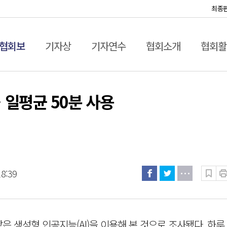
최종
협회보
기자상
기자연수
협회소개
협회활
… 일평균 50분 사용
18:39
은 생성형 인공지능(AI)을 이용해 본 것으로 조사됐다. 하루