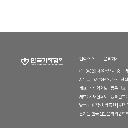
협회소개
문의하기
(우)04520 서울특별시 중구
사무국: 02)734-9321~3 , 편집국:
제호: 기자협회보 | 등록번호: 서
제호: 기자협회보 | 등록번호: 서
발행인·편집인: 박종현 | 편
본지는 한국신문윤리위원회의