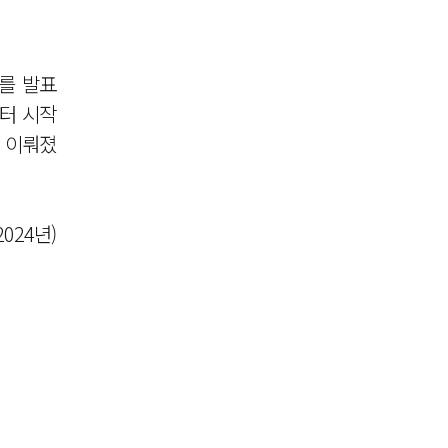
과를 발표
부터 시작
로 이뤄졌
024년)