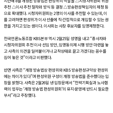
지난해 8월 개정된 방송법은 편성위의 역할을 △시청자위원회 위원
추천 △이사 추천 절차와 방식 등 결정 △방송편성책임자의 제청 등
으로 확대했다. 시청자위원회는 2명의 이사를 추천할 수 있는데, 이
를 고려하면 편성위가 이사 선출에 직·간접적으로 개입할 수 있는 권
한을 가지고 있는 셈이다. 이사회는 사장 후보자를 임명제청한다.
전국언론노동조합 KBS본부 역시 2월25일 성명을 내고 “종사자와
시청자위원회 추천 이사 선임 방안, 임명동의제 시행 방안 마련을 놓
고 사측의 의견을 밀어붙이거나 교착상태로 끌고 가겠다는 꼼수를
심어 놓은 것”이라고 비판했다.
반면 사측은 “개정 방송법상 편성위와 KBS 방송편성규약상 편성위
에는 차이가 있다”며 편성위원 구성이 개정 방송법을 준수했다는 입
장을 밝혔다. 사측은 2월26일 낸 입장문에서 “전략기획실과 노사협
력의 업무는 ‘개정 방송법 편성위원회’의 유지·운영에 반드시 필요한
부서”라고 주장했다.