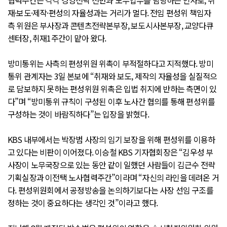
협력주간은 각각 경영전략 전반과 노무업무를 담당하는 인사로, 취
재·보도·제작·편성의 자율성과는 거리가 멀다. 전임 편성위 책임자
측 위원은 부사장과 콘텐츠전략본부장, 보도시사본부장, 교양다큐
센터장, 취재1주간이 맡아 왔다.
방미통위는 사측의 편성위원 위촉이 부적절하다고 지적했다. 방미
통위 관계자는 3일 본보에 “취재와 보도, 제작의 자율성을 실질적으
로 담보하지 못하는 편성위원 위촉은 입법 취지에 반하는 측면이 있
다”며 “방미통위 규칙이 구성된 이후 노사간 협의를 통해 편성위를
구성하는 것이 바람직하다”는 입장을 밝혔다.
KBS 내부에서는 박장범 사장의 임기 보장을 위해 편성위를 이용하
고 있다는 비판이 이어졌다. 이승철 KBS 기자협회장은 “김우성 부
사장이 노무국장으로 있는 동안 같이 일했던 사람들이 김근수 전략
기획실장과 이전택 노사협력주간”이라며 “자신의 라인을 데려온 거
다. 편성위원회에서 공정방송을 논의하기보다는 사장 선임 구조를
정하는 것이 중요하다는 생각인 것”이라고 했다.