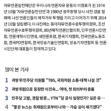
자유언론실천재단은 우리나라 언론자유 운동의 이정표가 된 1974
년 10월 ‘자유언론실천선언’과 1980년 광주항쟁 당시 사전 검열 철
폐에 나선 언론인들의 제작거부 투쟁을 기리고 이어가기 위해 2014
년 10월 설립됐다. 이사진에는 동아자유언론수호투쟁위원회, 조선
자유언론수호투쟁위원회, 80년해직언론인협의회, 민주언론시민연
합, 언론개혁시민연대, 새언론포럼, 한국기자협회, 전국언론노동조
합, 한국PD연합회, 한국방송기술인연합회, 방송기자연합회 등 언론·
시민단체 대표들이 참여하고 있다.
많이 본 기사
과방위 민주당 의원들 "TBS, 국회차원 소통·대책 나설 것"
과방위원으로 등장한 이진숙... 여야, 첫 회의부터 충돌
민주당 고발, 경찰 방문... YTN "당 공식 입장인가? 깊은 유감"
"좋은 뉴스는 취재원으로부터 나와… 가슴 깊이 새기겠다"