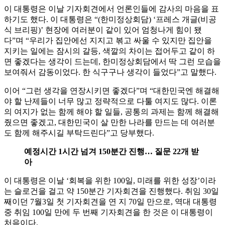
이 대통령은 이날 기자회견에서 언론인들에 감사의 마음을 표
하기도 했다. 이 대통령은 “(한미정상회담) ‘프레스 개글(비공
식 브리핑)’ 현장에 여러분이 같이 있어 엄청나게 힘이 됐
다”며 “우리가 집안에선 지지고 볶고 싸울 수 있지만 집안을
지키는 일에는 잠시의 갈등, 색깔의 차이는 접어두고 같이 하
면 좋겠다는 생각이 드는데, 한미정상회담에서 딱 그런 모습을
보여줘서 감동이었다. 한 식구구나 생각이 들었다”고 말했다.
이어 “그런 생각을 연장시키면 좋겠다”며 “대한민국엔 해결해
야 할 난제들이 너무 많고 정략적으로 다툴 여지도 많다. 이론
의 여지가 없는 함께 해야 할 일들, 공통의 과제는 함께 해결해
줬으면 좋겠고, 대한민국이 살 만한 나라를 만드는 데 여러분
도 함께 해주시길 부탁드린다”고 당부했다.
예정시간 1시간 넘겨 150분간 진행… 질문 22개 받
아
이 대통령은 이날 ‘회복을 위한 100일, 미래를 위한 성장’이라
는 슬로건을 걸고 약 150분간 기자회견을 진행했다. 취임 30일
째이던 7월3일 첫 기자회견을 연 지 70일 만으로, 역대 대통령
중 취임 100일 만에 두 번째 기자회견을 한 것은 이 대통령이
처음이다.