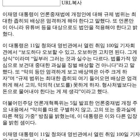
URL복사
이재명 대통령이 언론중재법에 개정안에 대해 규제 범위는 최
대한 좁히되 배상은 엄격하게 해야 한다고 말했다. 또 언론만
이 아니라 유튜버 등을 대상으로도 법안을 적용해야 한다고 밝
혔다.
이 대통령은 11일 청와대 영빈관에서 열린 취임 100일 기자회
견에서 “보도하다 오보할 수 있고, 오보하면 고치면 된다. 그게
상식”이라며 “일부러 그러는 것과 실수는 다르다. 법률가적 양
심으로 보건대 중대한 과실을 징벌 배상할 건 아니다”라고 말
했다. 또 “악의 등만 엄격하게 보고 배상액은 아주 크게 하
자”며 “규제 범위는 최대한 좁히되 여기 들어오면 배상은 엄격
하게 해서 고의, 악의적 (보도를) 못하게 하자. 형사처벌보다는
돈으로 물어내야 한다는 게 제 생각”이라고 했다.
더불어민주당 언론개혁특위는 5일 발표한 언론중재법 개정 주
요 내용에서 “악의를 따로 구별하지 않고, 고의 또는 중과실에
따른 책임 가중” 방침을 밝혔는데, 이 대통령은 이와 다른 입장
을 밝힌 셈이다.
이재명 대통령이 11일 청와대 영빈관에서 열린 취임 100일 기자