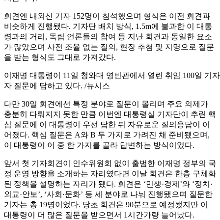
회견엔 내외신 기자 152명이 참석했으며 형식은 이전 회견과
비슷하게 진행됐다. 기자단 배치 방식, 1.5m에 불과한 이 대통
령과의 거리, 독립 언론들의 참여 등 지난 회견과 동일한 요소
가 많았으며 사전 조율 없는 질의, 현장 추첨 및 지명으로 질문
을 받는 형식도 그대로 가져갔다.
이재명 대통령이 11일 청와대 영빈관에서 열린 취임 100일 기자
자 질문에 답하고 있다. /뉴시스
다만 30일 회견에선 특정 분야로 질문이 몰리며 주요 의제가
충분히 다뤄지지 못한 만큼 이번엔 대통령실 기자단이 추린 핵
심 질문에 이 대통령이 우선 답한 뒤 자유로운 질의응답이 이
어졌다. 핵심 질문은 A와 B 두 가지로 가려진 채 준비됐으며,
이 대통령이 이 중 한 가지를 골라 답변하는 방식이었다.
앞서 첫 기자회견이 인수위원회 없이 출범한 이재명 정부의 국
정 운영 방향을 소개하는 자리였다면 이날 회견은 한층 구체화
된 정책을 설명하는 자리가 됐다. 회견은 ‘민생·경제’와 ‘정치·
외교·안보’, ‘사회·문화’ 등 세 분야로 나눠 진행됐으며 질문한
기자는 총 19명이었다. 당초 회견은 90분으로 예정됐지만 이
대통령이 더 많은 질문을 받으면서 1시간가량 늘어났다.