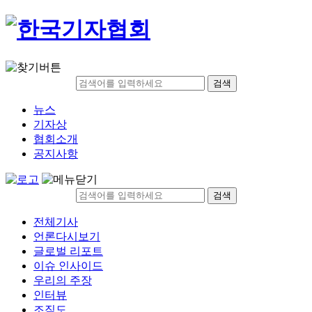
검색
뉴스
기자상
협회소개
공지사항
검색
전체기사
언론다시보기
글로벌 리포트
이슈 인사이드
우리의 주장
인터뷰
조직도