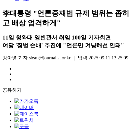
李대통령 "언론중재법 규제 범위는 좁히
고 배상 엄격하게"
11일 청와대 영빈관서 취임 100일 기자회견
여당 '징벌 손배' 추진에 "언론만 겨냥해선 안돼"
강아영 기자 sbsm@journalist.or.kr
｜
입력 2025.09.11 13:25:09
공유하기