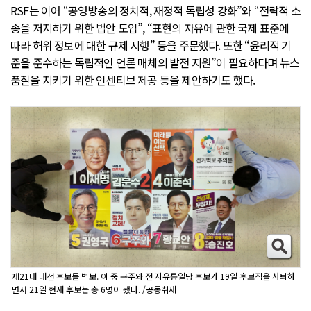
RSF는 이어 “공영방송의 정치적, 재정적 독립성 강화”와 “전략적 소
송을 저지하기 위한 법안 도입”, “표현의 자유에 관한 국제 표준에
따라 허위 정보에 대한 규제 시행” 등을 주문했다. 또한 “윤리적 기
준을 준수하는 독립적인 언론 매체의 발전 지원”이 필요하다며 뉴스
품질을 지키기 위한 인센티브 제공 등을 제안하기도 했다.
제21대 대선 후보들 벽보. 이 중 구주와 전 자유통일당 후보가 19일 후보직을 사퇴하
면서 21일 현재 후보는 총 6명이 됐다. /공동취재