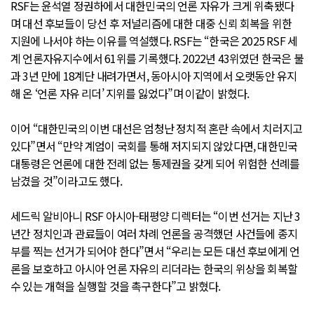
RSF는 윤석열 정권하에서 대한민국의 언론 자유가 크게 위축됐다
며 대선 후보들이 당선 후 저널리즘에 대한 대중 신뢰 회복을 위한
지원에 나서야 하는 이유를 역설했다. RSF는 “한국은 2025 RSF 세
계 언론자유지수에서 61위를 기록했다. 2022년 43위였던 한국은 불
과 3년 만에 18계단 내려가면서, 동아시아 지역에서 오랫동안 유지
해 온 ‘언론 자유 리더’ 지위를 잃었다”며 이같이 밝혔다.
이어 “대한민국의 이번 대선은 엄청난 정치적 혼란 속에서 치러지고
있다”면서 “만약 계엄이 국회를 통해 저지되지 않았다면, 대한민국
대통령은 언론에 대한 전례 없는 통제권을 갖게 되어 위험한 선례를
남겼을 것”이라고도 했다.
세드릭 알비아니 RSF 아시아-태평양 디렉터는 “이번 선거는 지난 3
년간 정치인과 관료들이 여러 차례 언론을 공격했던 사건들에 종지
부를 찍는 선거가 되어야 한다”면서 “우리는 모든 대선 후보에게 언
론을 보호하고 아시아 언론 자유의 리더라는 한국의 위상을 회복할
수 있는 개혁을 실행할 것을 촉구한다”고 밝혔다.