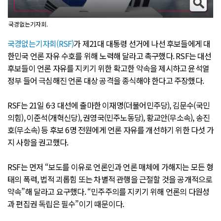
국경없는기자회.
국경없는기자회(RSF)
가 제21대 대통령 선거에 나선 후보들에게 대
한민국 언론 자유 수호를 위해 노력해 달라고 촉구했다. RSF는 대선
후보들이 언론 자유를 지키기 위한 확고한 약속을 제시하고 윤석열
정부 들어 극심해진 언론 대상 공격을 종식해야 한다고 주장했다.
RSF는 21일 6·3 대선에 출마한 이재명(더불어민주당), 김문수(국민
의힘), 이준석(개혁신당), 권영국(민주노동당), 황교안(무소속), 송진
호(무소속) 등 후보 6명 전원에게 언론 자유를 개선하기 위한 다섯 가
지 사항을 권고했다.
RSF는 먼저 “보도를 이유로 언론인과 언론 매체에 가해지는 모든 형
태의 폭력, 법적 괴롭힘 또는 차별적 관행을 근절할 것을 공개적으로
약속”해 달라고 요구했다. “민주주의를 지키기 위해 언론의 다원성
과 편집권 독립은 필수”이기 때문이다.