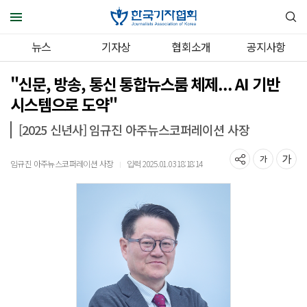
뉴스
기자상
협회소개
공지사항
"신문, 방송, 통신 통합뉴스룸 체제... AI 기반
시스템으로 도약"
[2025 신년사] 임규진 아주뉴스코퍼레이션 사장
임규진 아주뉴스코퍼레이션 사장
입력 2025.01.03 18:18:14
｜