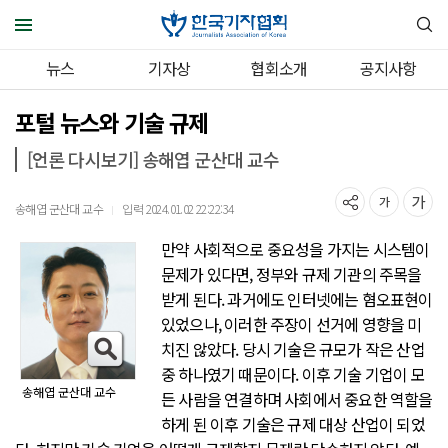
뉴스
기자상
협회소개
공지사항
포털 뉴스와 기술 규제
[언론 다시보기] 송해엽 군산대 교수
송해엽 군산대 교수
입력 2024.01.02 22:22:34
｜
만약 사회적으로 중요성을 가지는 시스템이
문제가 있다면, 정부와 규제 기관의 주목을
받게 된다. 과거에도 인터넷에는 혐오표현이
있었으나, 이러한 주장이 선거에 영향을 미
치진 않았다. 당시 기술은 규모가 작은 산업
중 하나였기 때문이다. 이후 기술 기업이 모
송해엽 군산대 교수
든 사람을 연결하며 사회에서 중요한 역할을
하게 된 이후 기술은 규제 대상 산업이 되었