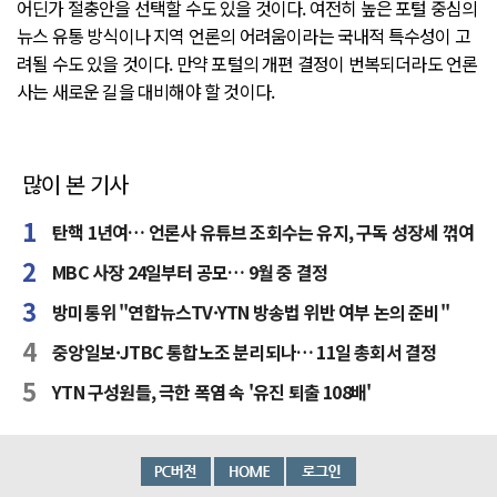
어딘가 절충안을 선택할 수도 있을 것이다. 여전히 높은 포털 중심의
뉴스 유통 방식이나 지역 언론의 어려움이라는 국내적 특수성이 고
려될 수도 있을 것이다. 만약 포털의 개편 결정이 번복되더라도 언론
사는 새로운 길을 대비해야 할 것이다.
많이 본 기사
탄핵 1년여… 언론사 유튜브 조회수는 유지, 구독 성장세 꺾여
MBC 사장 24일부터 공모… 9월 중 결정
방미통위 "연합뉴스TV·YTN 방송법 위반 여부 논의 준비"
중앙일보·JTBC 통합노조 분리되나… 11일 총회서 결정
YTN 구성원들, 극한 폭염 속 '유진 퇴출 108배'