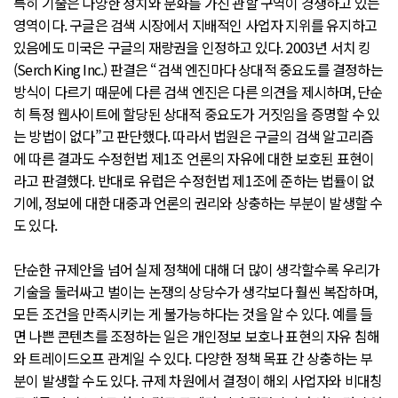
특히 기술은 다양한 정치와 문화를 가진 관할 구역이 경쟁하고 있는
영역이다. 구글은 검색 시장에서 지배적인 사업자 지위를 유지하고
있음에도 미국은 구글의 재량권을 인정하고 있다. 2003년 서치 킹
(Serch King Inc.) 판결은 “검색 엔진마다 상대적 중요도를 결정하는
방식이 다르기 때문에 다른 검색 엔진은 다른 의견을 제시하며, 단순
히 특정 웹사이트에 할당된 상대적 중요도가 거짓임을 증명할 수 있
는 방법이 없다”고 판단했다. 따라서 법원은 구글의 검색 알고리즘
에 따른 결과도 수정헌법 제1조 언론의 자유에 대한 보호된 표현이
라고 판결했다. 반대로 유럽은 수정헌법 제1조에 준하는 법률이 없
기에, 정보에 대한 대중과 언론의 권리와 상충하는 부분이 발생할 수
도 있다.
단순한 규제안을 넘어 실제 정책에 대해 더 많이 생각할수록 우리가
기술을 둘러싸고 벌이는 논쟁의 상당수가 생각보다 훨씬 복잡하며,
모든 조건을 만족시키는 게 불가능하다는 것을 알 수 있다. 예를 들
면 나쁜 콘텐츠를 조정하는 일은 개인정보 보호나 표현의 자유 침해
와 트레이드오프 관계일 수 있다. 다양한 정책 목표 간 상충하는 부
분이 발생할 수도 있다. 규제 차원에서 결정이 해외 사업자와 비대칭