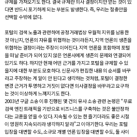
규제를 가져오기도 한다. 결국 규제란 의사 결정이지만 얻는 것이 있
다면 반드시 포기하게 되는 부분도 발생한다. 즉, 우리는 절충안을
선택할 수밖에 없다.
포털의 검색 노출과 관련하여 공정거래법상 우월적 지위를 남용한
것 아닌지, 언론의 자유를 위협하는 것이라든지, 지역 언론의 생존을
위협하는 결정이라는 주장이 이어진다. 지역 언론을 포함하여 포털
을 떠날 준비가 되어 있지 않은 언론사에게 생존의 문제와 연결되어
있기도 하다. 하지만 현재 어떤 근거를 가지고 포털을 규제할 수 있
을지에 대한 부분도 모호하다. 신문사가 편집한 내용의 순서를 바꾸
라고 주장하는 게 말이 안 된다고 생각하는 것처럼, 포털이 결정한
변경 근거가 투명하고 거짓이 없다면 의사결정을 바꾸라고 요구하
는 것이 이상하게 느껴지기도 한다.
2003년 구글 소송 이후 진행된 몇 건의 유사 소송 관련 논평은 “무료
검색 엔진 트래픽을 기반으로 비즈니스를 구축하는 것은 불안정하
다는 교훈을 얻을 수 있다. 지속될 수 있는 한 즐기더라도 좋은 시절
이 영원히 지속되리라 생각하지 말라”고 이야기한다. 우리는 포털
입장을 대변할 수도, 소규모 개별 언론 입장을 대변할 수도, 둘 사이