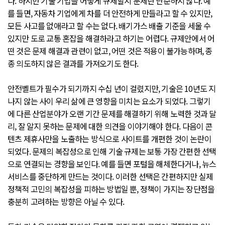
다. 하지만 기술 기업을 어떻게 규제할지 문제란 단순하지 않다. 예
를 들면, 자동차 기업에게 차를 더 안전하게 만들라고 할 수 있지만,
모든 사고를 없애라고 할 수는 없다. 배기가스 배출 기준을 세울 수
있지만 도로 교통 혼잡을 해결하라고 하기는 어렵다. 규제안에서 어
떤 것은 문제 해결과 관련이 없고, 어떤 것은 적용이 불가능하며, 종
종 의도하지 않은 결과를 가져오기도 한다.
안전벨트가 필수가 되기까지 수십 년이 걸렸지만, 기술은 10년도 지
나지 않는 사이 우리 삶에 큰 영향을 미치는 요소가 되었다. 그렇기
에 다른 산업분야가 오랜 기간 문제를 해결하기 위해 노력한 것과 달
리, 잘 알지 못하는 문제에 대한 의견을 이야기해야 한다. 다음이 콘
텐츠 제휴사만을 노출하는 방식으로 사이트를 개편한 것이 논란이
되었다. 문제의 복잡성으로 인해 기술 규제는 보통 가장 간편한 선택
으로 연결되는 경향을 보인다. 예를 들면 포털을 해체한다거나, 뉴스
서비스를 중단하게 만드는 것이다. 이러한 선택은 간편하지만 실제
정책적 고민의 복잡성을 피하는 방법일 뿐, 정책이 가지는 장단점을
충분히 고려하는 방향은 아닐 수 있다.