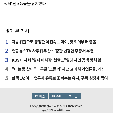
정적’ 신용등급을 유지했다.
많이 본 기사
과방위원으로 등장한 이진숙... 여야, 첫 회의부터 충돌
연합뉴스TV 사추위 무산… 정관 변경안 주총서 부결
KBS 이사회 '임시 이사장' 선출..."임명 지연 공백 방치 않을 것"
"더는 못 참아"… 구글 '크롤러' 차단 고려 해외언론들, 왜?
탄핵 1년여… 언론사 유튜브 조회수는 유지, 구독 성장세 꺾여
Copyright © 한국기자협회 All right reserved.
무단 전재 및 재배포 금지