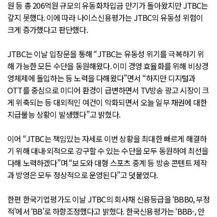
원 등 총 206억원 규모의 유동화차입금 만기가 돌아왔지만 JTBC는
갚지 못했다. 이에 따라 나이스신용평가는 JTBC의 유동성 위험이
크게 증가했다고 판단했다.
JTBC는 이날 입장문을 통해 “JTBC는 유동성 위기를 극복하기 위
해 가능한 모든 수단을 동원해왔다. 이미 경영 효율화를 위해 비상경
영체제에 돌입하는 등 노력을 다해왔다”면서 “하지만 디지털과
OTT를 중심으로 미디어 환경이 급변하면서 TV방송 광고 시장이 크
게 위축되는 등 대외적인 여건이 악화되면서 오늘 일부 채권에 대한
지급불능 상황이 발생했다”고 밝혔다.
이어 “JTBC는 책임있는 자세로 이번 상황을 최대한 빠르게 해결하
기 위해 대내·외적으로 강구할 수 있는 수단을 모두 동원하여 최선을
다해 노력하겠다”며 “보도와 대형 스포츠 중계 등 방송 콘텐트 제작
과 방영은 모두 정상적으로 운영된다”고 덧붙였다.
한편 한국기업평가도 이날 JTBC의 회사채 신용등급을 ‘BBB0, 부정
적’에서 ‘BB'로 하향조정했다고 밝혔다. 한국신용평가는 ‘BBB-, 안