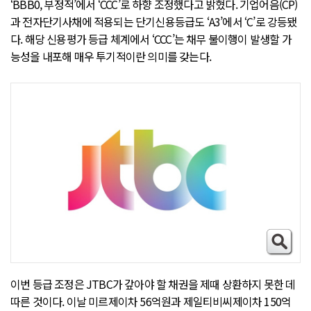
‘BBB0, 부정적’에서 ‘CCC’로 하향 조정했다고 밝혔다. 기업어음(CP)
과 전자단기사채에 적용되는 단기신용등급도 ‘A3’에서 ‘C’로 강등됐
다. 해당 신용평가 등급 체계에서 ‘CCC’는 채무 불이행이 발생할 가
능성을 내포해 매우 투기적이란 의미를 갖는다.
이번 등급 조정은 JTBC가 갚아야 할 채권을 제때 상환하지 못한 데
따른 것이다. 이날 미르제이차 56억원과 제일티비씨제이차 150억