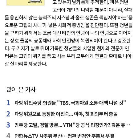
고 있는지 날카롭게 추적한다. 책은 청년
고립이 개인의 나약함 때문이 아니라, 실패
를 용인하지 않는 능력주의 시스템과 홀로 생존을 책임져야 하는 ‘풍
요로운 고립의 시대’가 낳은 사회적 중병임을 진단한다. 또한 청년들
을 구하기 위해서는 조롱 대신 타인의 안녕이 나의 안녕으로 이어지
는 상호 돌봄의 공동체와 사회 안전망이 복원되어야 한다고 강조한
다. 두 기자가 발로 뛰며 기록한 청년들의 치열한 현재와 전문가 인
터뷰는 고립의 위기를 품고 사는 우리 모두에게 연결과 환대로 나아
갈 실마리를 제공한다.
많이 본 기사
과방위 민주당 의원들 "TBS, 국회차원 소통·대책 나설 것"
과방위원으로 등장한 이진숙... 여야, 첫 회의부터 충돌
민주당 고발, 경찰 방문... YTN "당 공식 입장인가? 깊은 유감"
연합뉴스TV 사추위 무산… 정관 변경안 주총서 부결