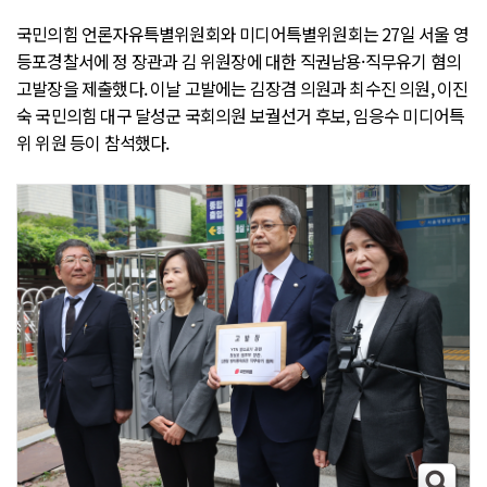
국민의힘 언론자유특별위원회와 미디어특별위원회는 27일 서울 영
등포경찰서에 정 장관과 김 위원장에 대한 직권남용·직무유기 혐의
고발장을 제출했다. 이날 고발에는 김장겸 의원과 최수진 의원, 이진
숙 국민의힘 대구 달성군 국회의원 보궐선거 후보, 임응수 미디어특
위 위원 등이 참석했다.