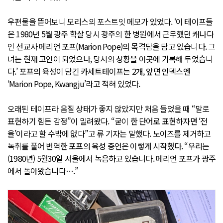
우편물을 뜯어보니 모리스의 포스트잇 메모가 있었다. ‘이 테이프들
은 1980년 5월 광주 학살 당시 광주의 한 병원에서 근무했던 캐나다
인 선교사 메리언 포프(Marion Pope)의 목격담을 담고 있습니다. 그
녀는 현재 고인이 되었으나, 당시의 상황을 이곳에 기록해 두었습니
다.’ 포프의 육성이 담긴 카세트테이프는 2개, 앞면 인덱스엔
‘Marion Pope, Kwangju’라고 적혀 있었다.
오래된 테이프라 음질 상태가 좋지 않았지만 처음 들었을 때 “말로
표현하기 힘든 감정”이 밀려왔다. “굳이 한 단어로 표현하자면 ‘전
율’이라고 할 수밖에 없다”고 류 기자는 말했다. 노이즈를 제거하고
녹취를 풀어 번역한 포프의 육성 증언은 이렇게 시작했다. “우리는
(1980년) 5월30일 서울에서 녹음하고 있습니다. 메리언 포프가 광주
에서 돌아왔습니다….”