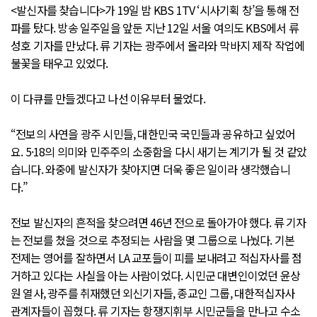
<발신자를 찾습니다>가 19일 밤 KBS 1TV ‘시사기획 창’을 통해 전
파를 탔다. 방송 일주일을 앞둔 지난 12일 서울 여의도 KBS에서 류
성호 기자를 만났다. 류 기자는 광주에서 올라와 막바지 제작 작업에
불꽃을 태우고 있었다.
이 다큐를 만들겠다고 나선 이유부터 물었다.
“전보의 사연을 광주 시민들, 대한민국 국민들과 공유하고 싶었어
요. 5·18의 의미와 민주주의 소중함을 다시 새기는 계기가 될 것 같았
습니다. 와중에 발신자가 찾아지면 더욱 좋은 일이라 생각했습니
다.”
전보 발신자의 흔적을 찾으려면 46년 전으로 돌아가야 했다. 류 기자
는 전보를 쳤을 것으로 추정되는 사람을 몇 그룹으로 나눴다. 기본
전제는 영어를 잘하면서 LA 교포들이 피를 보내려고 적십자사를 점
거하고 있다는 사실을 아는 사람이었다. 시민군 대변인이었던 윤상
원 열사, 광주를 취재했던 외신기자들, 종교인 그룹, 대한적십자사
관계자들이 꼽혔다. 류 기자는 항쟁지휘부 시민군들을 만나고 수소