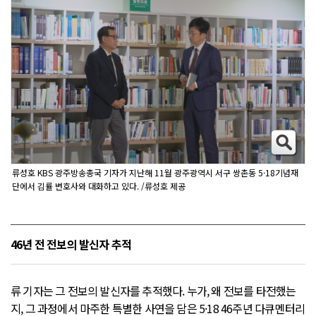
류성호 KBS 광주방송총국 기자가 지난해 11월 광주광역시 서구 쌍촌동 5·18기념재
단에서 김률 변호사와 대화하고 있다. /류성호 제공
46년 전 전보의 발신자 추적
류 기자는 그 전보의 발신자를 추적했다. 누가, 왜 전보를 타전했는
지, 그 과정에서 마주한 특별한 사연을 담은 5·18 46주년 다큐멘터리