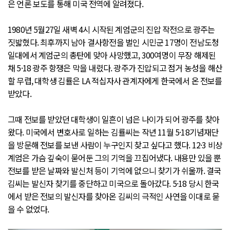
은 언론 보도를 통해 미국 전역에 알려졌다.
1980년 5월27일 새벽 4시 시작된 계엄군의 진압 작전으로 광주는
짓밟혔다. 최후까지 남아 결사항전을 벌인 시민군 17명이 전남도청
일대에서 계엄군의 총탄에 맞아 사망했고, 300여명이 무장 해제된
채 5·18 광주 항쟁은 막을 내렸다. 광주가 진압되고 점거 농성을 해산
할 무렵, 대학생 김률은 LA 적십자사 관계자에게 한국에서 온 전보를
받았다.
그때 전보를 받았던 대학생이 일흔이 넘은 나이가 되어 광주를 찾아
왔다. 미국에서 변호사로 일하는 김률씨는 작년 11월 5·18기념재단
을 방문해 전보를 보낸 사람이 누구인지 찾고 싶다고 했다. 12·3 비상
계엄은 가슴 깊숙이 묻어둔 그의 기억을 끄집어냈다. 내용만 있을 뿐
전보를 받은 날짜와 발신처 등이 기억에 없으니 찾기가 쉬울까. 결국
김씨는 발신자 찾기를 중단하고 미국으로 돌아갔다. 5·18 당시 한국
에서 받은 전보의 발신자를 찾아온 김씨의 극적인 사연을 이대로 묻
을 수 없었다.