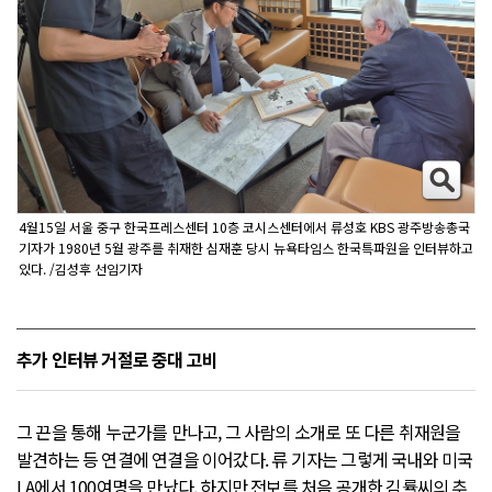
4월15일 서울 중구 한국프레스센터 10층 코시스센터에서 류성호 KBS 광주방송총국
기자가 1980년 5월 광주를 취재한 심재훈 당시 뉴욕타임스 한국특파원을 인터뷰하고
있다. /김성후 선임기자
추가 인터뷰 거절로 중대 고비
그 끈을 통해 누군가를 만나고, 그 사람의 소개로 또 다른 취재원을
발견하는 등 연결에 연결을 이어갔다. 류 기자는 그렇게 국내와 미국
LA에서 100여명을 만났다. 하지만 전보를 처음 공개한 김률씨의 추