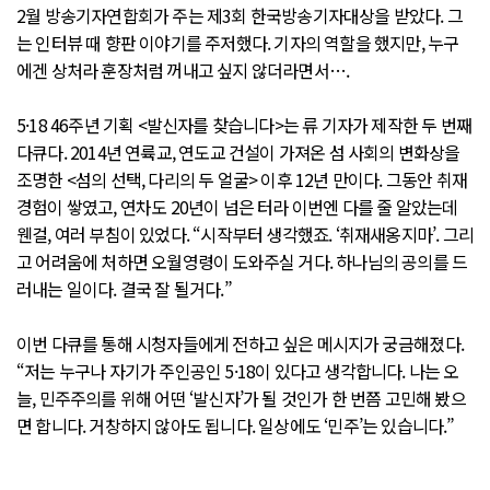
2월 방송기자연합회가 주는 제3회 한국방송기자대상을 받았다. 그
는 인터뷰 때 향판 이야기를 주저했다. 기자의 역할을 했지만, 누구
에겐 상처라 훈장처럼 꺼내고 싶지 않더라면서….
5·18 46주년 기획 <발신자를 찾습니다>는 류 기자가 제작한 두 번째
다큐다. 2014년 연륙교, 연도교 건설이 가져온 섬 사회의 변화상을
조명한 <섬의 선택, 다리의 두 얼굴> 이후 12년 만이다. 그동안 취재
경험이 쌓였고, 연차도 20년이 넘은 터라 이번엔 다를 줄 알았는데
웬걸, 여러 부침이 있었다. “시작부터 생각했죠. ‘취재새옹지마’. 그리
고 어려움에 처하면 오월영령이 도와주실 거다. 하나님의 공의를 드
러내는 일이다. 결국 잘 될거다.”
이번 다큐를 통해 시청자들에게 전하고 싶은 메시지가 궁금해졌다.
“저는 누구나 자기가 주인공인 5·18이 있다고 생각합니다. 나는 오
늘, 민주주의를 위해 어떤 ‘발신자’가 될 것인가 한 번쯤 고민해 봤으
면 합니다. 거창하지 않아도 됩니다. 일상에도 ‘민주’는 있습니다.”