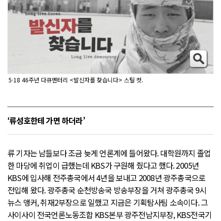
5·18 46주년 다큐멘터리 <발신자를 찾습니다> 스틸 컷.
‘류성호한테 가면 하더라’
류 기자는 남들보다 조금 늦게 언론계에 들어왔다. 대학원까지 졸업
한 마당에 취업이 급했는데 KBS가 구원해 줬다고 했다. 2005년
KBS에 입사해 전주총국에서 4년을 보내고 2008년 광주총국으로
전입해 왔다. 광주총국 순천방송국 방송부장을 거쳐 광주총국 9시
뉴스 앵커, 취재2부장으로 일했고 지금은 기획탐사팀 소속이다. 그
사이사이 전국언론노동조합 KBS본부 광주전남지부장, KBS전국기