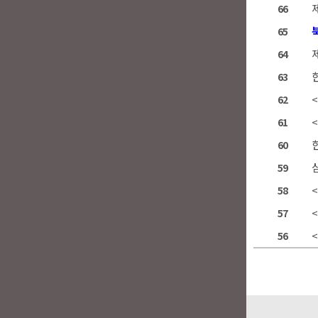
66
65
64
63
62
61
60
59
<
58
57
<
56