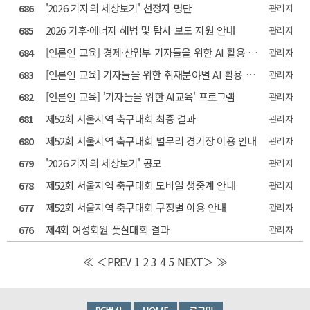
'2026 기자의 세상보기' 선정자 명단
686
관리자
2026 기후·에너지 해법 및 탐사 보도 지원 안내
685
관리자
[언론인 교육] 경제·산업부 기자들을 위한 AI 활용 교육
684
관리자
[언론인 교육] 기자들을 위한 취재분야별 AI 활용 교육
683
관리자
[언론인 교육] '기자들을 위한 AI교육' 프로그램
682
관리자
제52회 서울지역 축구대회 최종 결과
681
관리자
제52회 서울지역 축구대회 별무리 경기장 이용 안내
680
관리자
'2026 기자의 세상보기' 공모
679
관리자
제52회 서울지역 축구대회 모바일 생중계 안내
678
관리자
제52회 서울지역 축구대회 구장별 이용 안내
677
관리자
제4회 여성회원 풋살대회 결과
676
관리자
≪
＜PREV
1
2
3
4
5
NEXT＞
≫