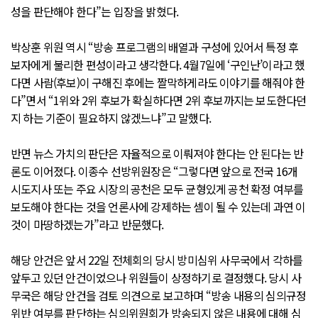
성을 판단해야 한다”는 입장을 밝혔다.
박상훈 위원 역시 “방송 프로그램의 배열과 구성에 있어서 특정 후
보자에게 불리한 편성이라고 생각한다. 4월7일에 ‘구인난’이라고 했
다면 사람(후보)이 구해진 후에는 짤막하게라도 이야기를 해줘야 한
다”면서 “1위와 2위 후보가 확실하다면 2위 후보까지는 보도한다던
지 하는 기준이 필요하지 않겠느냐”고 말했다.
반면 뉴스 가치의 판단은 자율적으로 이뤄져야 한다는 안 된다는 반
론도 이어졌다. 이종수 선방위원장은 “그렇다면 앞으로 전국 16개
시도지사 또는 주요 시장의 공천은 모두 균형있게 공천 확정 여부를
보도해야 한다는 것을 언론사에 강제하는 셈이 될 수 있는데 과연 이
것이 마땅하겠는가”라고 반문했다.
해당 안건은 앞서 22일 전체회의 당시 방미심위 사무국에서 각하를
앞두고 있던 안건이었으나 위원들이 상정하기로 결정했다. 당시 사
무국은 해당 안건을 검토 의견으로 보고하며 “방송 내용의 심의규정
위반 여부를 판단하는 심의위원회가 방송되지 않은 내용에 대해 심