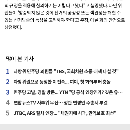
의 규정을 적용해 심의하기는 어렵다고 봤다”고 설명했다. 다만 위
원들이 ‘방송되지 않은 것이 선거의 공정성 또는 객관성을 해칠 수
있는 선거방송의 특성을 고려해야 한다’고 주장, 이날 회의 안건으로
상정됐다.
많이 본 기사
과방위 민주당 의원들 "TBS, 국회차원 소통·대책 나설 것"
과방위원으로 등장한 이진숙... 여야, 첫 회의부터 충돌
민주당 고발, 경찰 방문... YTN "당 공식 입장인가? 깊은 유감"
연합뉴스TV 사추위 무산… 정관 변경안 주총서 부결
JTBC, ARS 절차 연장... "채권자에 사과, 권익보호 최선"