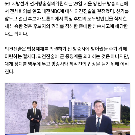
6·3 지방선거 선거방송심의위원회는 29일 서울 양천구 방송회관에
서 전체회의를 열고 대전MBC에 대해 의견진술을 결정했다. 선거를
앞두고 열린 후보자 토론회에서 특정 후보의 모두발언만을 삭제한
채 방송한 것은 후보자의 권리를 침해한 중대한 방송사고에 해당한
다는 취지다.
의견진술은 법정제재를 의결하기 전 방송사에 방어권을 주기 위해
마련하는 절차다. 의견진술이 곧 중징계를 의미하는 것은 아니지만,
대개 징계를 염두에 두고 방송사와 제작진의 입장을 듣기 위해 이뤄
진다.