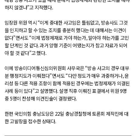
하지 않겠냐”고 지적했다.
임장원 위원 역시 “이게 중대한 사고임은 틀림없고, 방송사도 그것
을 인지하고 할 수 있는 조치를 충분히 했다는 데 대해서는 이견이
없다”면서도 “이제 법정제재로 가야 하는가, 말아야 하는가를 고민
할 단계인 것 같다. 과거 양형 기준이 어땠는지가 참고 자료가 되어
야 할 것 같다”고 했다.
이에 방송미디어통신심의위원회 사무국은 “방송 사고의 경우 대부
분 행정지도가 이뤄졌다”면서도 “다만 정도가 매우 과중하거나, 윤
리성 등 다른 적용 조항이 함께 적용된 경우에는 법정제재가 의결된
사례 등이 있다”고 설명했다. 설명 직후 이뤄진 표결에서 위원 9명
중 5명이 찬성해 의견진술이 결정됐다.
한편 국민의힘 충남도당은 22일 충남경찰청에 토론회 제작진에 대
한 고발장을 접수한 상태다.